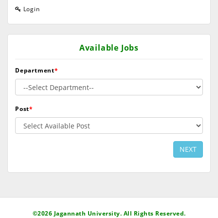
Login
Available Jobs
Department
*
Post
*
NEXT
©2026 Jagannath University. All Rights Reserved.